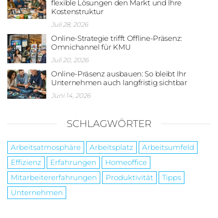
flexible Lösungen den Markt und Ihre
Kostenstruktur
Juli 28, 2026
Online-Strategie trifft Offline-Präsenz:
Omnichannel für KMU
Juli 20, 2026
Online-Präsenz ausbauen: So bleibt Ihr
Unternehmen auch langfristig sichtbar
Juni 14, 2026
SCHLAGWÖRTER
Arbeitsatmosphäre
Arbeitsplatz
Arbeitsumfeld
Effizienz
Erfahrungen
Homeoffice
Mitarbeitererfahrungen
Produktivität
Tipps
Unternehmen