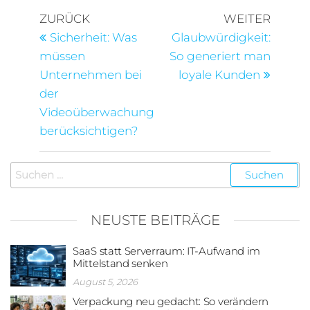
ZURÜCK
WEITER
Sicherheit: Was
Glaubwürdigkeit:
müssen
So generiert man
Unternehmen bei
loyale Kunden
der
Videoüberwachung
berücksichtigen?
NEUSTE BEITRÄGE
SaaS statt Serverraum: IT-Aufwand im
Mittelstand senken
August 5, 2026
Verpackung neu gedacht: So verändern